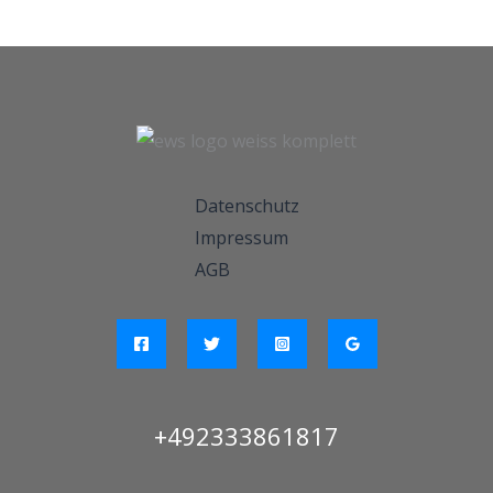
Datenschutz
Impressum
AGB
+492333861817