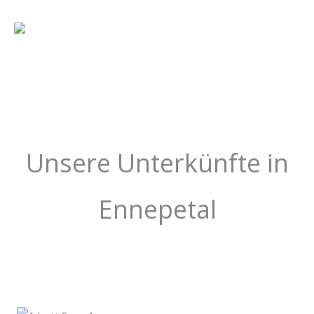
Zum
Inhalt
springen
Unsere Unterkünfte in
Ennepetal